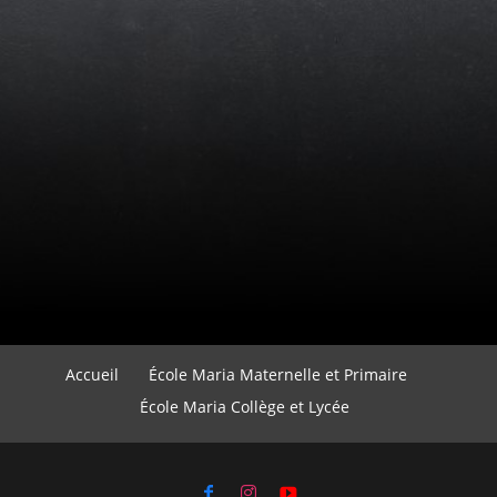
Accueil
École Maria Maternelle et Primaire
École Maria Collège et Lycée